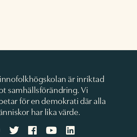
innofolkhögskolan är inriktad
t samhällsförändring. Vi
betar för en demokrati där alla
nniskor har lika värde.