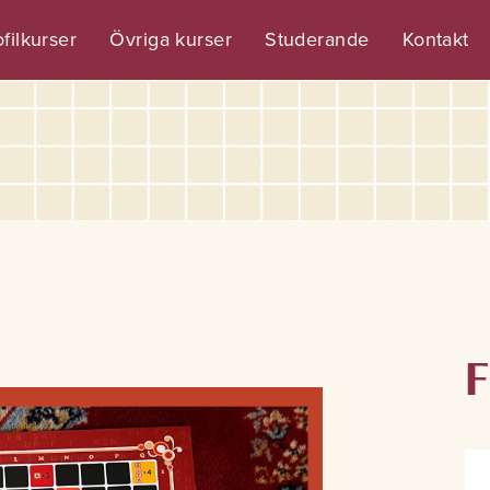
filkurser
Övriga kurser
Studerande
Kontakt
F