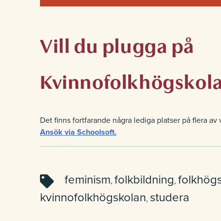
Vill du plugga på
Kvinnofolkhögskol
Det finns fortfarande några lediga platser på flera av
Ansök via Schoolsoft.
feminism
folkbildning
folkhög
,
,
kvinnofolkhögskolan
studera
,