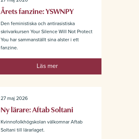
27 maj 2026
Årets fanzine: YSWNPY
Den feministiska och antirasistiska
skrivarkursen Your Silence Will Not Protect
You har sammanställt sina alster i ett
fanzine.
Läs mer
27 maj 2026
Ny lärare: Aftab Soltani
Kvinnofolkhögskolan välkomnar Aftab
Soltani till lärarlaget.