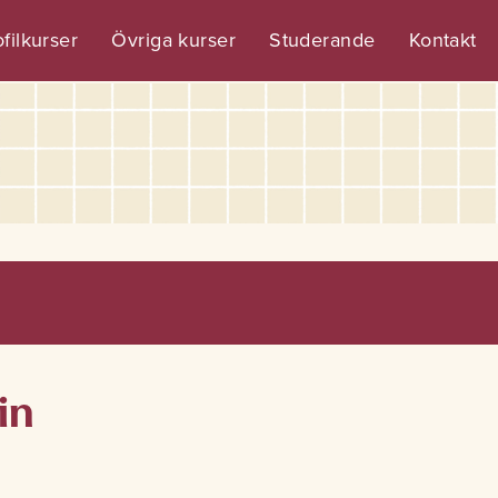
filkurser
Övriga kurser
Studerande
Kontakt
in