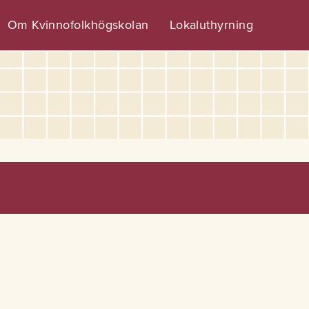
Om Kvinnofolkhögskolan
Lokaluthyrning