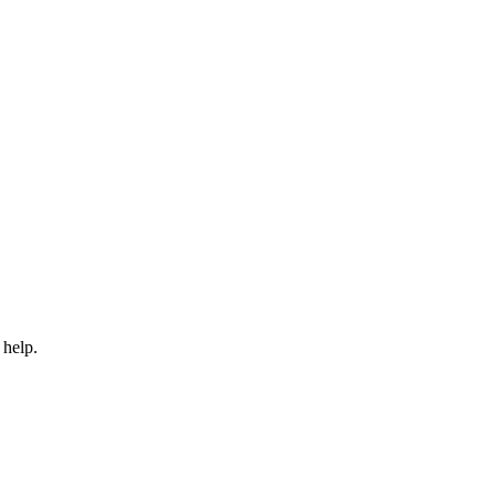
 help.