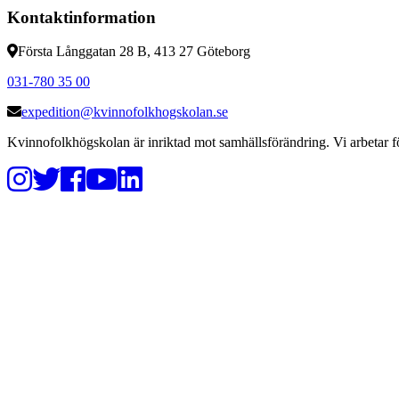
Kontaktinformation
Första Långgatan 28 B, 413 27 Göteborg
031-780 35 00
expedition@kvinnofolkhogskolan.se
Kvinnofolkhögskolan är inriktad mot samhällsförändring. Vi arbetar fö