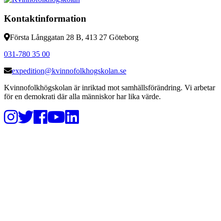
Kontaktinformation
Första Långgatan 28 B, 413 27 Göteborg
031-780 35 00
expedition@kvinnofolkhogskolan.se
Kvinnofolkhögskolan är inriktad mot samhällsförändring. Vi arbetar
för en demokrati där alla människor har lika värde.