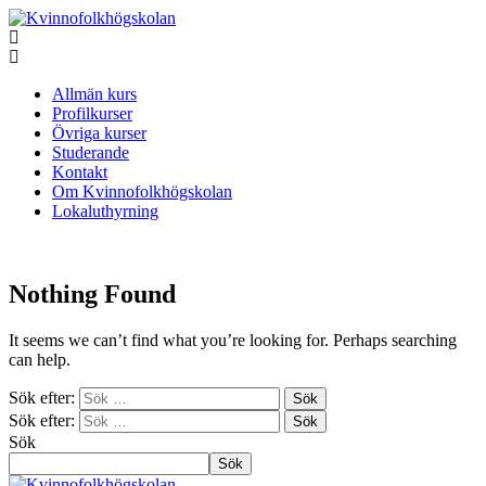
Allmän kurs
Profilkurser
Övriga kurser
Studerande
Kontakt
Om Kvinnofolkhögskolan
Lokaluthyrning
Nothing Found
It seems we can’t find what you’re looking for. Perhaps searching
can help.
Sök efter:
Sök efter:
Sök
Sök