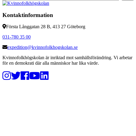
Kontaktinformation
Första Långgatan 28 B, 413 27 Göteborg
031-780 35 00
expedition@kvinnofolkhogskolan.se
Kvinnofolkhögskolan är inriktad mot samhällsförändring. Vi arbetar
för en demokrati där alla människor har lika värde.