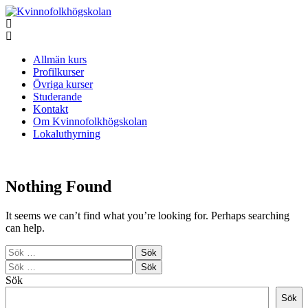
Allmän kurs
Profilkurser
Övriga kurser
Studerande
Kontakt
Om Kvinnofolkhögskolan
Lokaluthyrning
Nothing Found
It seems we can’t find what you’re looking for. Perhaps searching
can help.
Sök
efter:
Sök
efter:
Sök
Sök