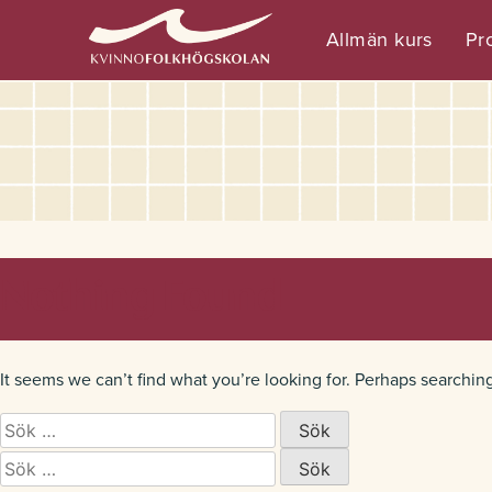
Allmän kurs
Pro
Nothing Found
It seems we can’t find what you’re looking for. Perhaps searchin
Sök
efter:
Sök
efter: