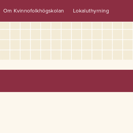
Om Kvinnofolkhögskolan
Lokaluthyrning