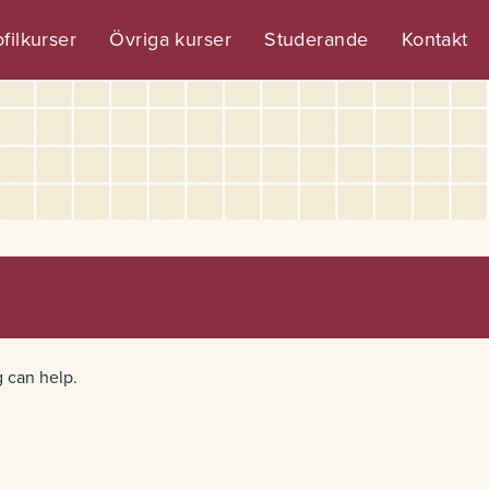
filkurser
Övriga kurser
Studerande
Kontakt
g can help.