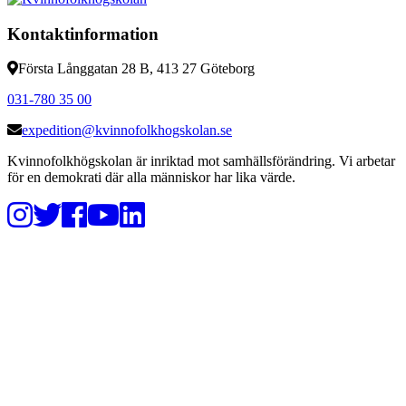
Kontaktinformation
Första Långgatan 28 B, 413 27 Göteborg
031-780 35 00
expedition@kvinnofolkhogskolan.se
Kvinnofolkhögskolan är inriktad mot samhällsförändring. Vi arbetar
för en demokrati där alla människor har lika värde.