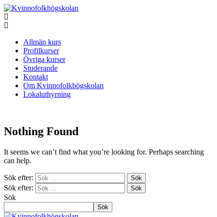
Allmän kurs
Profilkurser
Övriga kurser
Studerande
Kontakt
Om Kvinnofolkhögskolan
Lokaluthyrning
Nothing Found
It seems we can’t find what you’re looking for. Perhaps searching
can help.
Sök efter:
Sök efter:
Sök
Sök