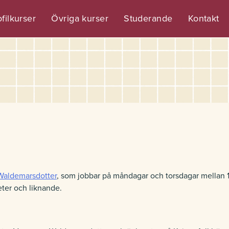
filkurser
Övriga kurser
Studerande
Kontakt
Waldemarsdotter
, som jobbar på måndagar och torsdagar mellan 13
eter och liknande.