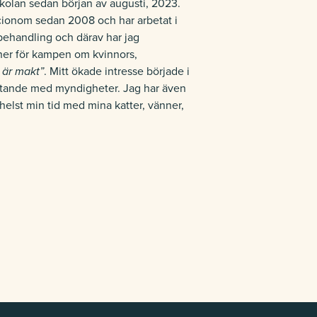
kolan sedan början av augusti, 2023.
ocionom sedan 2008 och har arbetat i
 behandling och därav har jag
ner för kampen om kvinnors,
 är makt”
. Mitt ökade intresse började i
ötande med myndigheter. Jag har även
helst min tid med mina katter, vänner,