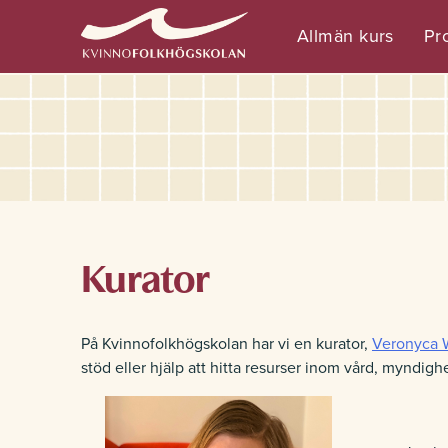
Allmän kurs
Pro
Kurator
På Kvinnofolkhögskolan har vi en kurator,
Veronyca 
stöd eller hjälp att hitta resurser inom vård, myndigh