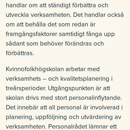
Studerande
handlar om att ständigt förbättra och
utveckla verksamheten. Det handlar också
om att behålla det som redan är
framgångsfaktorer samtidigt fånga upp
Kontakt
sådant som behöver förändras och
förbättras.
Om Kvinnofolkhögskolan
Kvinnofolkhögskolan arbetar med
verksamhets – och kvalitetsplanering i
treårsperioder. Utgångspunkten är att
Lokaluthyrning
skolan drivs med stort personalinflytande.
Det innebär att all personal är involverad i
planering, uppföljning och utvärdering av
verksamheten. Personalrådet lämnar ett