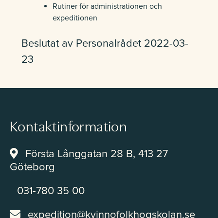
Rutiner för administrationen och
expeditionen
Beslutat av Personalrådet 2022-03-
23
Kontaktinformation
Första Långgatan 28 B, 413 27
Göteborg
031-780 35 00
expedition@kvinnofolkhogskolan.se