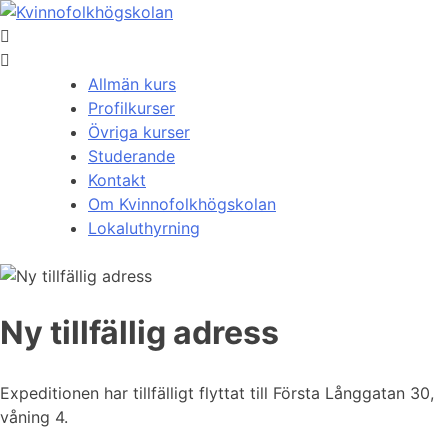
Allmän kurs
Profilkurser
Övriga kurser
Studerande
Kontakt
Om Kvinnofolkhögskolan
Lokaluthyrning
Ny tillfällig adress
Expeditionen har tillfälligt flyttat till Första Långgatan 30,
våning 4.