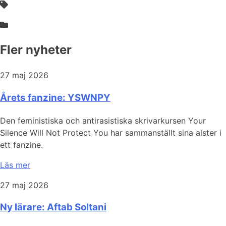
Fler nyheter
27 maj 2026
Årets fanzine: YSWNPY
Den feministiska och antirasistiska skrivarkursen Your
Silence Will Not Protect You har sammanställt sina alster i
ett fanzine.
Läs mer
27 maj 2026
Ny lärare: Aftab Soltani