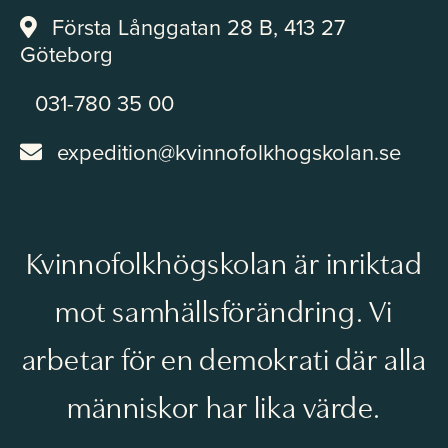
Första Långgatan 28 B, 413 27
Göteborg
031-780 35 00
expedition@kvinnofolkhogskolan.se
Kvinnofolkhögskolan är inriktad
mot samhällsförändring. Vi
arbetar för en demokrati där alla
människor har lika värde.