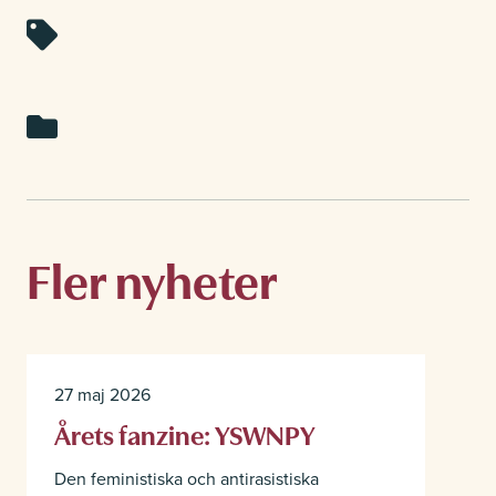
Studerande
Kontakt
Om Kvinnofolkhögskolan
Fler nyheter
Lokaluthyrning
27 maj 2026
Årets fanzine: YSWNPY
Den feministiska och antirasistiska