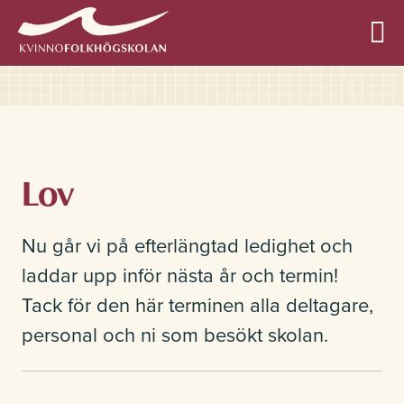
Allmän kurs
Lov
Profilkurser
Nu går vi på efterlängtad ledighet och
laddar upp inför nästa år och termin!
Tack för den här terminen alla deltagare,
Övriga kurser
personal och ni som besökt skolan.