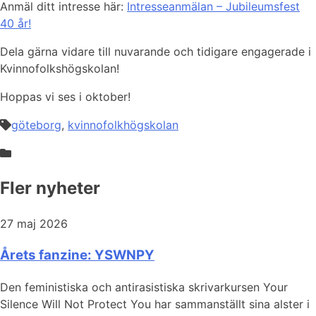
Anmäl ditt intresse här:
Intresseanmälan – Jubileumsfest
40 år!
Dela gärna vidare till nuvarande och tidigare engagerade i
Kvinnofolkshögskolan!
Hoppas vi ses i oktober!
göteborg
,
kvinnofolkhögskolan
Fler nyheter
27 maj 2026
Årets fanzine: YSWNPY
Den feministiska och antirasistiska skrivarkursen Your
Silence Will Not Protect You har sammanställt sina alster i