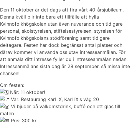
Den 11 oktober är det dags att fira vårt 40-årsjubileum.
Denna kväll blir inte bara ett tillfälle att hylla
Kvinnofolkhögskolan utan även nuvarande och tidigare
personal, skolstyrelsen, stiftelsestyrelsen, styrelsen för
Kvinnofolkhögskolans stödförening samt tidigare
deltagare. Festen har dock begränsat antal platser och
därav kommer vi använda oss utav intresseanmälan. För
att anmäla ditt intresse fyller du i intresseanmälan nedan.
Intresseanmälans sista dag är 28 september, så missa inte
chansen!
Om festen:
När: 11 oktober!
Var: Restaurang Karl IX, Karl IX:s väg 20
Vi bjuder på välkomstdrink, buffé och ett glas till
maten
Pris: 300 kr