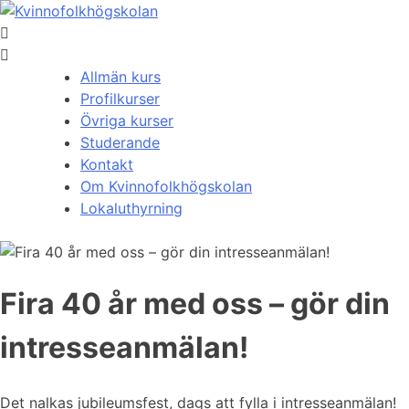
Allmän kurs
Profilkurser
Övriga kurser
Studerande
Kontakt
Om Kvinnofolkhögskolan
Lokaluthyrning
Fira 40 år med oss – gör din
intresseanmälan!
Det nalkas jubileumsfest, dags att fylla i intresseanmälan!