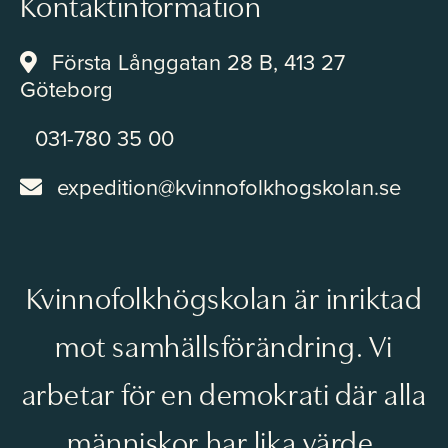
Kontaktinformation
Första Långgatan 28 B, 413 27
Göteborg
031-780 35 00
expedition@kvinnofolkhogskolan.se
Kvinnofolkhögskolan är inriktad
mot samhällsförändring. Vi
arbetar för en demokrati där alla
människor har lika värde.