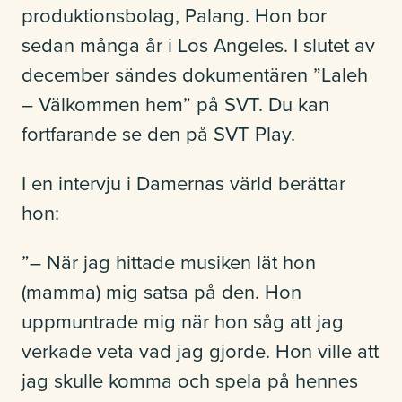
produktionsbolag, Palang. Hon bor
sedan många år i Los Angeles. I slutet av
december sändes dokumentären ”Laleh
– Välkommen hem” på SVT. Du kan
fortfarande se den på SVT Play.
I en intervju i Damernas värld berättar
hon:
”– När jag hittade musiken lät hon
(mamma) mig satsa på den. Hon
uppmuntrade mig när hon såg att jag
verkade veta vad jag gjorde. Hon ville att
jag skulle komma och spela på hennes