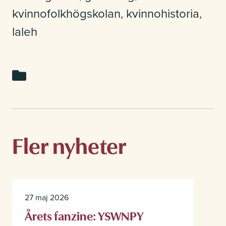
kvinnofolkhögskolan
kvinnohistoria
,
,
laleh
Fler nyheter
27 maj 2026
Årets fanzine: YSWNPY