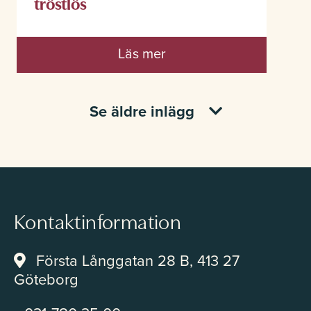
tröstlös
Läs mer
Se äldre inlägg
Kontaktinformation
Första Långgatan 28 B, 413 27
Göteborg