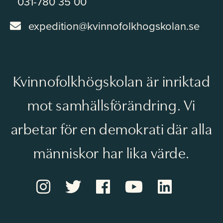
031-780 35 00
expedition@kvinnofolkhogskolan.se
Kvinnofolkhögskolan är inriktad
mot samhällsförändring. Vi
arbetar för en demokrati där alla
människor har lika värde.