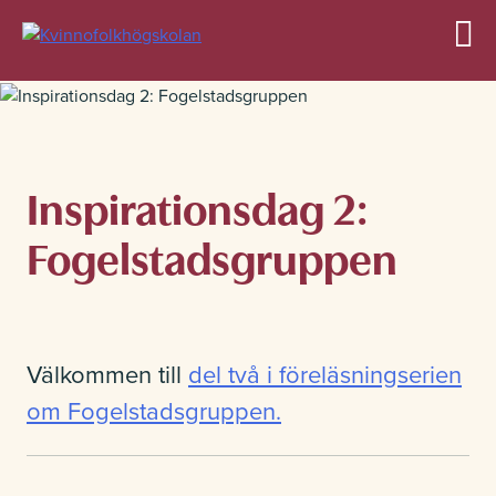
Allmän kurs
Inspirationsdag 2:
Fogelstadsgruppen
Profilkurser
Välkommen till
del två i föreläsningserien
Övriga kurser
om Fogelstadsgruppen.