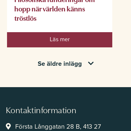
hopp när världen känns
tröstlös
Läs mer
Se äldre inlägg
Kontaktinformation
Första Långgatan 28 B, 413 27