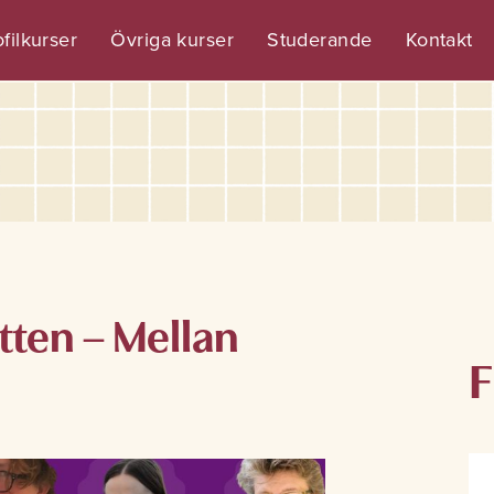
filkurser
Övriga kurser
Studerande
Kontakt
tten – Mellan
F