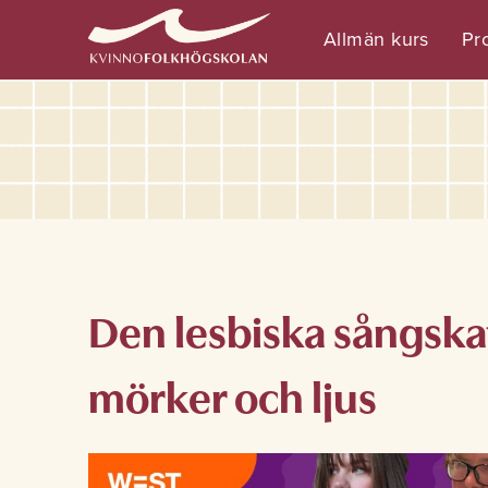
Allmän kurs
Pro
Den lesbiska sångska
mörker och ljus