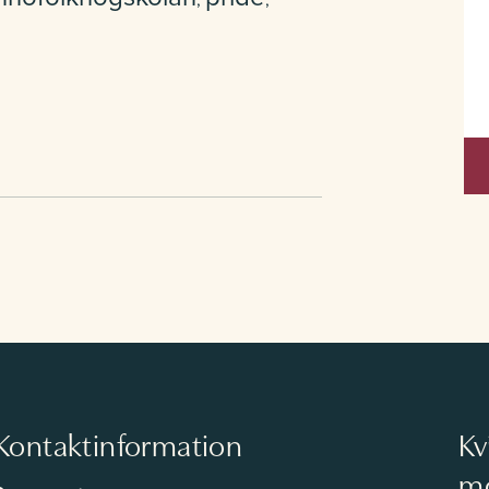
,
,
Kontaktinformation
Kv
mo