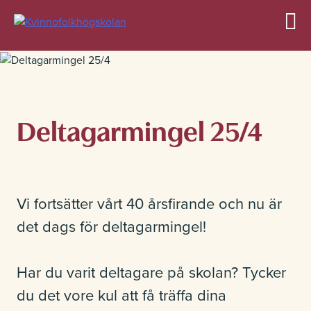
Allmän kurs
Deltagarmingel 25/4
Profilkurser
Vi fortsätter vårt 40 årsfirande och nu är
det dags för deltagarmingel!
Övriga kurser
Har du varit deltagare på skolan? Tycker
du det vore kul att få träffa dina