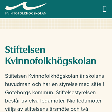
Allmän kurs
Stiftelsen
Kvinnofolkhögskolan
Profilkurser
Stiftelsen Kvinnofolkhögskolan är skolans
huvudman och har en styrelse med säte i
Övriga kurser
Göteborgs kommun. Stiftelsestyrelsen
består av elva ledamöter. Nio ledamöter
väljs av stiftelsens årsmöte och två