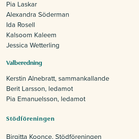
Pia Laskar
Alexandra Söderman
Ida Rosell
Kalsoom Kaleem
Jessica Wetterling
Valberedning
Kerstin Alnebratt, sammankallande
Berit Larsson, ledamot
Pia Emanuelsson, ledamot
Stödföreningen
Birgitta Koonce, Stödföreningen